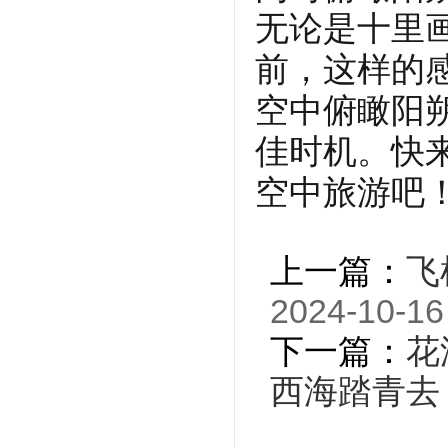
无论是十里
前，这样的
空中俯瞰阳
佳时机。快
空中旅游吧
上一篇：
飞
2024-10-16
下一篇：
花
西海踏青去