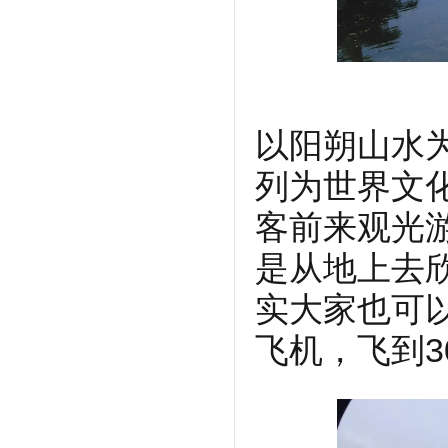
以阳朔山水
列为世界文
客前来观光
是从地上去
实大家也可
飞机，飞到3