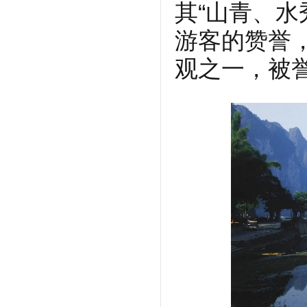
其“山青、水
游客的赞誉
观之一，被