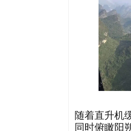
随着直升机
同时俯瞰阳