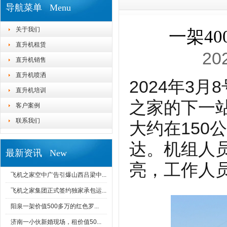
导航菜单 Menu
关于我们
一架4
直升机租赁
20
直升机销售
直升机喷洒
2024年3
直升机培训
之家的下一
客户案例
联系我们
大约在150
达。机组人
最新资讯 New
亮，工作人
飞机之家空中广告引爆山西吕梁中...
飞机之家集团正式签约独家承包运...
阳泉一架价值500多万的红色罗...
济南一小伙新婚现场，租价值50...