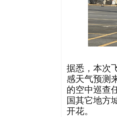
据悉，本次
感天气预测
的空中巡查
国其它地方
开花。