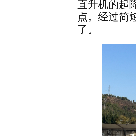
直升机的起
点。经过简
了。